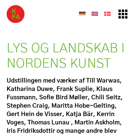
LYS OG LANDSKAB I
NORDENS KUNST
Udstillingen med værker af Till Warwas,
Katharina Duwe, Frank Suplie, Klaus
Fussmann, Sofie Bird Møller, Chili Seitz,
Stephen Craig, Maritta Hobe-Gelting,
Gert Hein de Visser, Katja Bär, Kerrin
Voges, Thomas Lunau , Martin Askholm,
Iris Fridriksdottir og mange andre blev