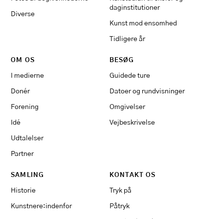
daginstitutioner
Diverse
Kunst mod ensomhed
Tidligere år
OM OS
BESØG
I medierne
Guidede ture
Donér
Datoer og rundvisninger
Forening
Omgivelser
Idé
Vejbeskrivelse
Udtalelser
Partner
SAMLING
KONTAKT OS
Historie
Tryk på
Kunstnere:indenfor
Påtryk