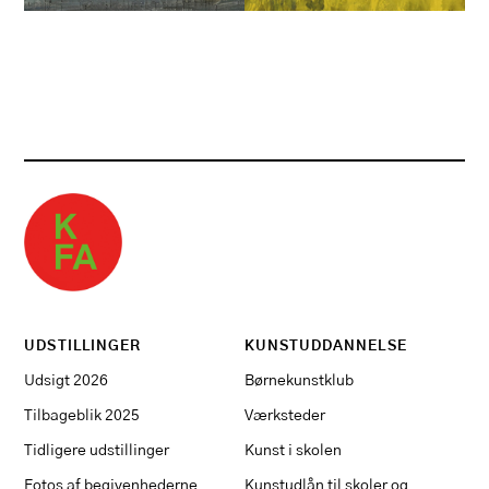
UDSTILLINGER
KUNSTUDDANNELSE
Udsigt 2026
Børnekunstklub
Tilbageblik 2025
Værksteder
Tidligere udstillinger
Kunst i skolen
Fotos af begivenhederne
Kunstudlån til skoler og