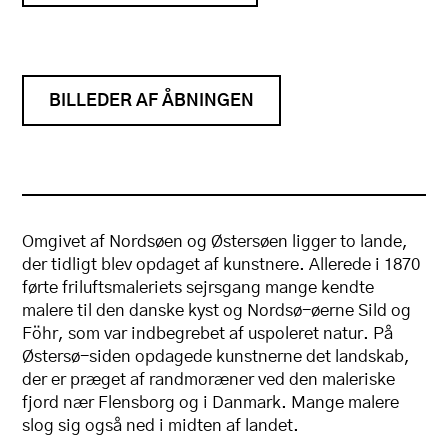
BILLEDER AF ÅBNINGEN
Omgivet af Nordsøen og Østersøen ligger to lande,
der tidligt blev opdaget af kunstnere. Allerede i 1870
førte friluftsmaleriets sejrsgang mange kendte
malere til den danske kyst og Nordsø-øerne Sild og
Föhr, som var indbegrebet af uspoleret natur. På
Østersø-siden opdagede kunstnerne det landskab,
der er præget af randmoræner ved den maleriske
fjord nær Flensborg og i Danmark. Mange malere
slog sig også ned i midten af landet.