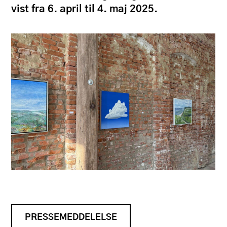
vist fra 6. april til 4. maj 2025.
PRESSEMEDDELELSE