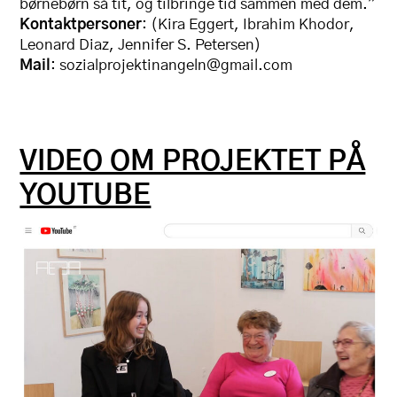
børnebørn så tit, og tilbringe tid sammen med dem.”
Kontaktpersoner
: (Kira Eggert, Ibrahim Khodor,
Leonard Diaz, Jennifer S. Petersen)
Mail
: sozialprojektinangeln@gmail.com
VIDEO OM PROJEKTET PÅ
YOUTUBE