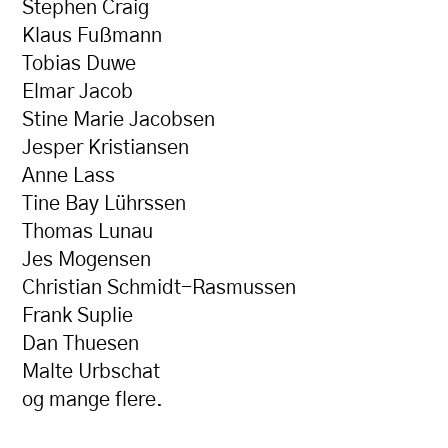
Stephen Craig
Klaus Fußmann
Tobias Duwe
Elmar Jacob
Stine Marie Jacobsen
Jesper Kristiansen
Anne Lass
Tine Bay Lührssen
Thomas Lunau
Jes Mogensen
Christian Schmidt-Rasmussen
Frank Suplie
Dan Thuesen
Malte Urbschat
og mange flere.