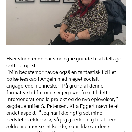
Hver studerende har sine egne grunde til at deltage i
dette projekt.
“Min bedstemor havde også en fantastisk tid i et
bofællesskab i Angeln med meget socialt
engagerede mennesker. På grund af denne
formative tid for mig ser jeg især frem til dette
intergenerationelle projekt og de nye oplevelser,”
sagde Jennifer S. Petersen. Kira Eggert nævnte et
andet aspekt: “Jeg har ikke rigtig set mine
bedsteforældre selv, så jeg glæder mig til at lære
ældre mennesker at kende, som ikke ser deres