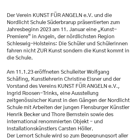
Der Verein KUNST FÜR ANGELN e.V. und die
Nordlicht Schule Süderbrarup präsentierten zum
Jahresbeginn 2023 am 11. Januar eine „Kunst-
Premiere“ in Angeln, der nördlichsten Region
Schleswig-Holsteins: Die Schüler und Schülerinnen
fahren nicht ZUR Kunst sondern die Kunst kommt in
die Schule.
Am 11.1.23 eröffneten Schulleiter Wolfgang
Schäfing, Kunstlehrerin Christine Eisner und der
Vorstand des Vereins KUNST FÜR ANGELN e.V.,
Ingrid Roosen-Trinks, eine Ausstellung
zeitgenössischer Kunst in den Gängen der Nordlicht
Schule mit Arbeiten der jungen Flensburger Künstler
Henrik Becker und Thore Bernstein sowie des
international renommierten Objekt – und
Installationskünstlers Carsten Höller.
Der Lernort Schule wird so zum Begegnungsort aller