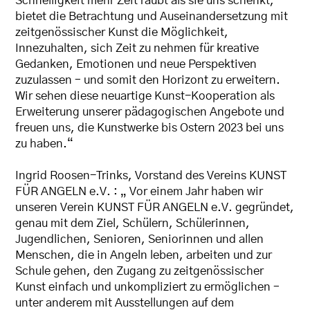
Schnelligkeit mehr Zeit raubt als sie uns schenkt,
bietet die Betrachtung und Auseinandersetzung mit
zeitgenössischer Kunst die Möglichkeit,
Innezuhalten, sich Zeit zu nehmen für kreative
Gedanken, Emotionen und neue Perspektiven
zuzulassen – und somit den Horizont zu erweitern.
Wir sehen diese neuartige Kunst-Kooperation als
Erweiterung unserer pädagogischen Angebote und
freuen uns, die Kunstwerke bis Ostern 2023 bei uns
zu haben.“
Ingrid Roosen-Trinks, Vorstand des Vereins KUNST
FÜR ANGELN e.V. : „ Vor einem Jahr haben wir
unseren Verein KUNST FÜR ANGELN e.V. gegründet,
genau mit dem Ziel, Schülern, Schülerinnen,
Jugendlichen, Senioren, Seniorinnen und allen
Menschen, die in Angeln leben, arbeiten und zur
Schule gehen, den Zugang zu zeitgenössischer
Kunst einfach und unkompliziert zu ermöglichen –
unter anderem mit Ausstellungen auf dem