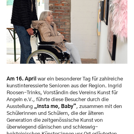
Am 16. April
war ein besonderer Tag für zahlreiche
kunstinteressierte Senioren aus der Region. Ingrid
Roosen-Trinks, Vorständin des Vereins Kunst für
Angeln e.V., führte diese Besucher durch die
Ausstellung
„Insta me, Baby“
, zusammen mit den
Schülerinnen und Schülern, die der älteren
Generation die zeitgenössische Kunst von
überwiegend dänischen und schleswig-
holsteinischen Künster:innen vor Ort erläuterten.