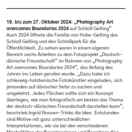
19. bis zum 27. Oktober 2024: „
Photography Art
overcomes Boundaries 2024
auf Schloß Gelting“
Auch 2024 öffnete die Familie von Hobe-Gelting das
Schloß Gelting und den Schloßpark für die
Öffentlichkeit. Zu sehen waren in einem eigenen
Bereich sechs Arbeiten zu dem Fotoprojekt „Deutsch-
dänische Freundschaft“ im Rahmen von „Photography
Art overcomes Boundaries 2024″, das Anfang des
Jahres ins Leben gerufen wurde. „Dazu habe ich
schleswig-holsteinische Fotokünstler eingeladen, sich
jemanden auf dänischer Seite zu suchen und
umgekehrt. Jedes Pärchen sollte sich ein Konzept
überlegen, wie man fotografisch am besten das Thema
der deutsch-dänischen Freundschaft darstellen kann“,
beschrieb Ingrid Roosen-Trinks die Idee. Entstanden
sind Motive mit ganz unterschiedlichen
Interpretationen, wie sie bei den verschiedenen