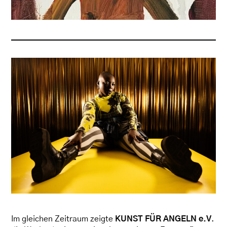
Im gleichen Zeitraum zeigte
KUNST FÜR ANGELN e.V
.