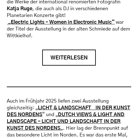
die Werke der international renomierten Fotografin
Katja Ruge
, die auch als DJ in verschiedenen
Planetarien Konzerte gibt!
„Electric Lights – Women in Electronic Music“
war
der Titel der Ausstellung in der alten Schmiede auf dem
Wittkielhof.
WEITERLESEN
Auch im Frühjahr 2025 liefen zwei Ausstellung
gleichzeitig: „
LICHT & LANDSCHAFT IN DER KUNST
DES NORDENS
“ und „
DUTCH VIEWS & LIGHT AND
LANDSCAPE – LICHT UND LANDSCHAFT IN DER
KUNST DES NORDENS
„. Hier lag der Brennpunkt auf
das besondere Licht im Norden. Es war das erste Mal,