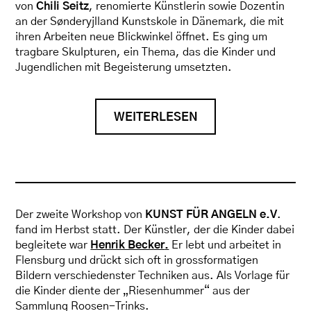
von
Chili Seitz
, renomierte Künstlerin sowie Dozentin
an der Sønderyjlland Kunstskole in Dänemark, die mit
ihren Arbeiten neue Blickwinkel öffnet. Es ging um
tragbare Skulpturen, ein Thema, das die Kinder und
Jugendlichen mit Begeisterung umsetzten.
WEITERLESEN
Der zweite Workshop von
KUNST FÜR ANGELN e.V
.
fand im Herbst statt. Der Künstler, der die Kinder dabei
begleitete war
Henrik Becker
.
Er lebt und arbeitet in
Flensburg und drückt sich oft in grossformatigen
Bildern verschiedenster Techniken aus. Als Vorlage für
die Kinder diente der „Riesenhummer“ aus der
Sammlung Roosen-Trinks.