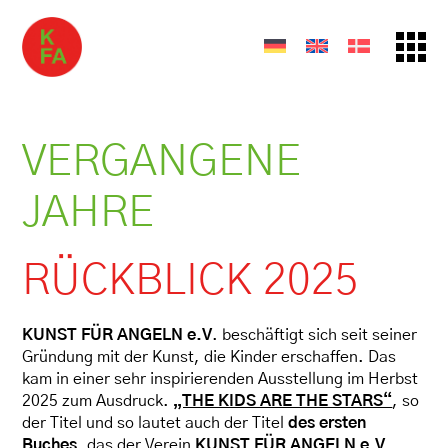
VERGANGENE
JAHRE
RÜCKBLICK 2025
KUNST FÜR ANGELN e.V
. beschäftigt sich seit seiner
Gründung mit der Kunst, die Kinder erschaffen. Das
kam in einer sehr inspirierenden Ausstellung im Herbst
2025 zum Ausdruck.
„THE KIDS ARE THE STARS“
, so
der Titel und so lautet auch der Titel
des ersten
Buches
, das der Verein
KUNST FÜR ANGELN e.V.