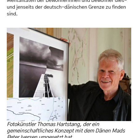
Mentalitäten der Bewohnerinnen und Bewohner dies-
und jenseits der deutsch-dänischen Grenze zu finden
sind.
Fotokünstler Thomas Hartstang, der ein
gemeinschaftliches Konzept mit dem Dänen Mads
Peter Iversen umgesetzt hat.